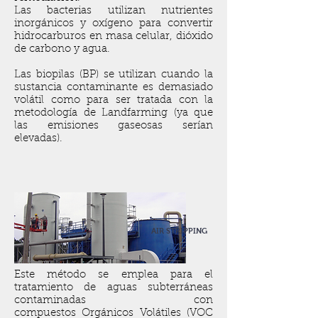
Las bacterias utilizan nutrientes
inorgánicos y oxígeno para convertir
hidrocarburos en masa celular, dióxido
de carbono y agua.
Las biopilas (BP) se utilizan cuando la
sustancia contaminante es demasiado
volátil como para ser tratada con la
metodología de Landfarming (ya que
las emisiones gaseosas serían
elevadas).
AIR STRIPPING
Este método se emplea para el
tratamiento de aguas subterráneas
contaminadas con
compuestos Orgánicos Volátiles (VOC