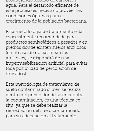
produciendo dióxido de carbono y
agua. Para el desarrollo eficiente de
este proceso es necesario proveer las
condiciones óptimas para el
crecimiento de la población bacteriana.
Esta metodología de tratamiento está
especialmente recomendada para
productos semivoláticos a pesados y en
predios donde existen suelos arcillosos
(en el caso de no existir suelos
arcillosos, se dispondrá de una
impermeabilización artificial para evitar
toda posibilidad de percolación de
lixiviados).
Esta metodología de tratamiento de
suelo contaminado si bien se realiza
dentro del predio donde se encuentra
la contaminación, es una técnica ex
situ, ya que se debe realizar la
remediación del suelo contaminado
para su adecuación al tratamiento.