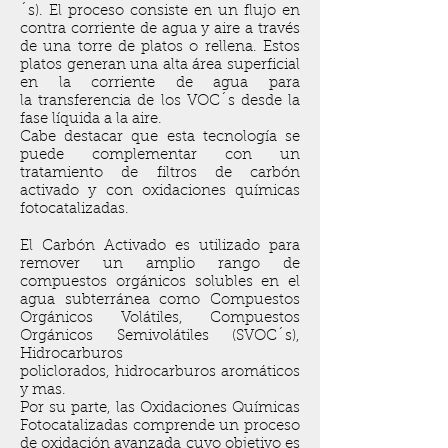
´s). El proceso consiste en un flujo en
contra corriente de agua y aire a través
de una torre de platos o rellena. Estos
platos generan una alta área superficial
en la corriente de agua para
la transferencia de los VOC´s desde la
fase líquida a la aire.
Cabe destacar que esta tecnología se
puede complementar con un
tratamiento de filtros de carbón
activado y con oxidaciones químicas
fotocatalizadas.
El Carbón Activado es utilizado para
remover un amplio rango de
compuestos orgánicos solubles en el
agua subterránea como Compuestos
Orgánicos Volátiles, Compuestos
Orgánicos Semivolátiles (SVOC´s),
Hidrocarburos
policlorados, hidrocarburos aromáticos
y mas.
Por su parte, las Oxidaciones Químicas
Fotocatalizadas comprende un proceso
de oxidación avanzada cuyo objetivo es